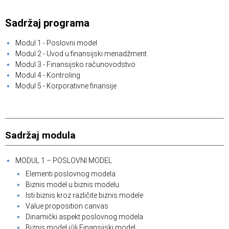
Sadržaj programa
Modul 1 - Poslovni model
Modul 2 - Uvod u finansijski menadžment
Modul 3 - Finansijsko računovodstvo
Modul 4 - Kontroling
Modul 5 - Korporativne finansije
Sadržaj modula
MODUL 1 – POSLOVNI MODEL
Elementi poslovnog modela
Biznis model u biznis modelu
Isti biznis kroz različite biznis modele
Value proposition canvas
Dinamički aspekt poslovnog modela
Biznis model i/ili Finansijski model