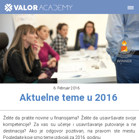
6. Februar 2016.
Aktuelne teme u 2016
Želite da pratite novine u finansijama? Želite da usavršavate svoje
kompetencije? Za vas su učenje i usavršavanje putovanje a ne
destinacija? Ako je odgovor pozitivan, na pravom ste mestu.
Pogledajte koje smo teme izdvojili za 2016. godinu.